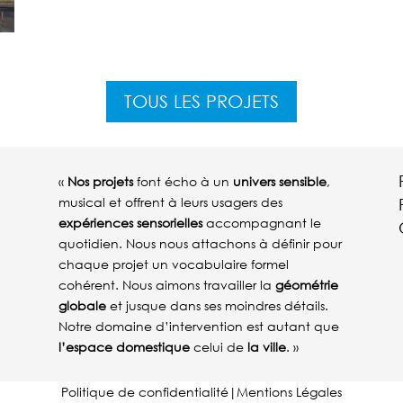
TOUS LES PROJETS
«
Nos projets
font écho à un
univers sensible
,
musical et offrent à leurs usagers des
expériences sensorielles
accompagnant le
quotidien. Nous nous attachons à définir pour
chaque projet un vocabulaire formel
cohérent. Nous aimons travailler la
géométrie
globale
et jusque dans ses moindres détails.
Notre domaine d’intervention est autant que
l’espace domestique
celui de
la ville
. »
Politique de confidentialité
|
Mentions Légales